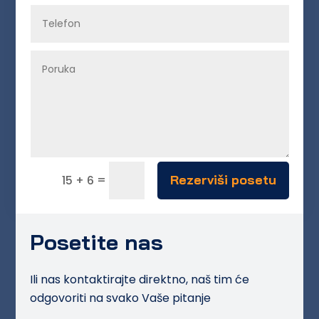
=
Rezerviši posetu
15 + 6
Posetite nas
Ili nas kontaktirajte direktno, naš tim će
odgovoriti na svako Vaše pitanje