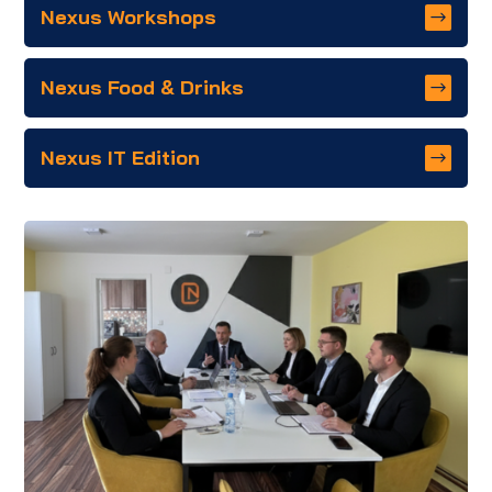
Nexus Workshops
Nexus Food & Drinks
Nexus IT Edition