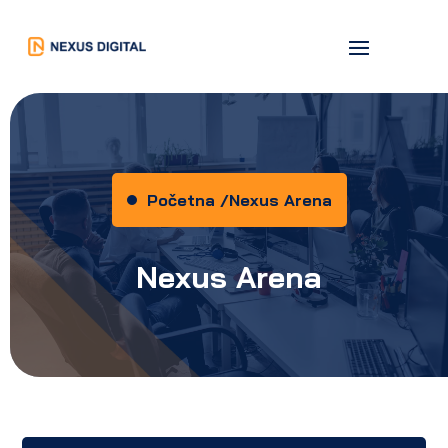
Početna /
Nexus Arena
Nexus Arena