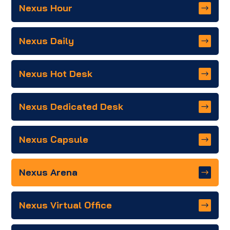
Nexus Hour
Nexus Daily
Nexus Hot Desk
Nexus Dedicated Desk
Nexus Capsule
Nexus Arena
Nexus Virtual Office